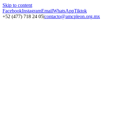
Skip to content
Facebook
Instagram
Email
WhatsApp
Tiktok
+52 (477) 718 24 05
|
contacto@amcpleon.org.mx