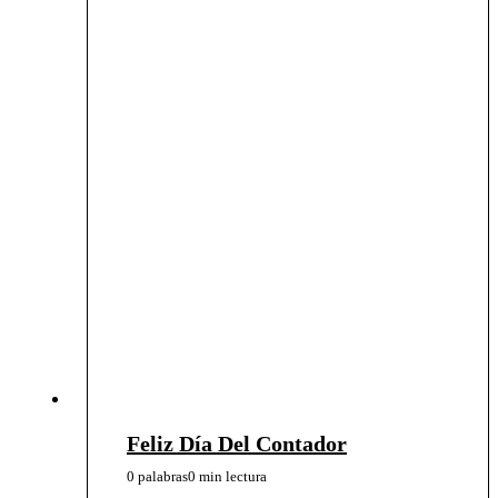
Feliz Día Del Contador
0 palabras
0 min lectura