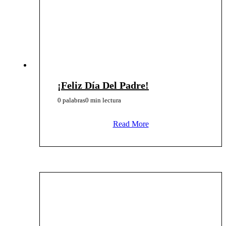
¡Feliz Día Del Padre!
0 palabras
0 min lectura
Read More