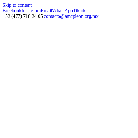
Skip to content
Facebook
Instagram
Email
WhatsApp
Tiktok
+52 (477) 718 24 05
|
contacto@amcpleon.org.mx